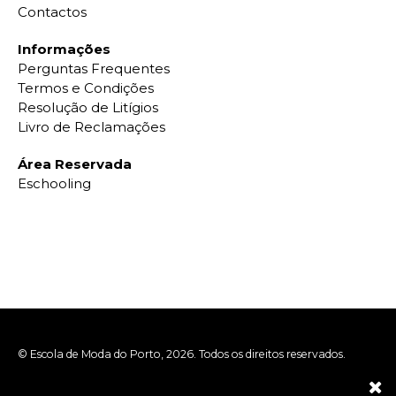
Contactos
Informações
Perguntas Frequentes
Termos e Condições
Resolução de Litígios
Livro de Reclamações
Área Reservada
Eschooling
© Escola de Moda do Porto, 2026. Todos os direitos reservados.
Made by