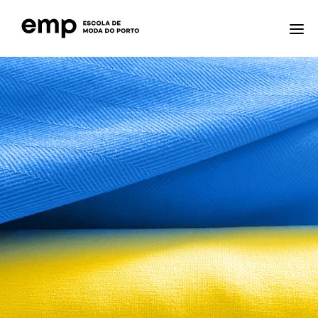
A ESCOLA
FORMAÇÕES
NOTÍCIAS
EQAVET
CTE – CENTRO TECNOLÓGICO ESPECIALIZADO
CONTACTOS