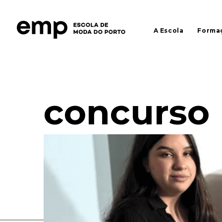
A Escola
Forma
concurso