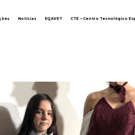
ções
Notícias
EQAVET
CTE – Centro Tecnológico Es