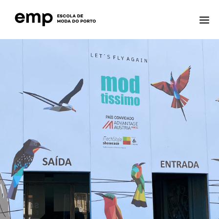
A ESCOLA
FORMAÇÕES
NOTÍCIAS
EQAVET
CTE – CENTRO TECNOLÓGICO ESPECIALIZADO
CONTACTOS