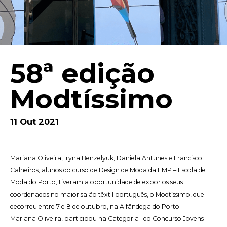
58ª edição
Modtíssimo
11 Out 2021
Mariana Oliveira, Iryna Benzelyuk, Daniela Antunes e Francisco
Calheiros, alunos do curso de
Design de Moda da EMP
– Escola de
Moda do Porto, tiveram a oportunidade de expor os seus
coordenados no maior salão têxtil português, o
Modtíssimo
, que
decorreu entre 7 e 8 de outubro, na Alfândega do Porto.
Mariana Oliveira, participou na Categoria I do Concurso Jovens