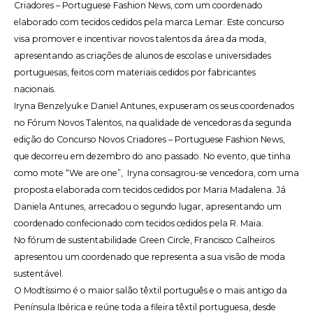
Criadores – Portuguese Fashion News, com um coordenado
elaborado com tecidos cedidos pela marca Lemar. Este concurso
visa promover e incentivar novos talentos da área da moda,
apresentando as criações de alunos de escolas e universidades
portuguesas, feitos com materiais cedidos por fabricantes
nacionais.
Iryna Benzelyuk e Daniel Antunes, expuseram os seus coordenados
no Fórum Novos Talentos, na qualidade de vencedoras da segunda
edição do Concurso Novos Criadores – Portuguese Fashion News,
que decorreu em dezembro do ano passado. No evento, que tinha
como mote “We are one”, Iryna consagrou-se vencedora, com uma
proposta elaborada com tecidos cedidos por Maria Madalena. Já
Daniela Antunes, arrecadou o segundo lugar, apresentando um
coordenado confecionado com tecidos cedidos pela R. Maia.
No fórum de sustentabilidade Green Circle, Francisco Calheiros
apresentou um coordenado que representa a sua visão de moda
sustentável.
O
Modtíssimo
é o maior salão têxtil português e o mais antigo da
Península Ibérica e reúne toda a fileira têxtil portuguesa, desde