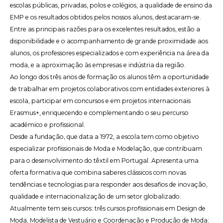
escolas públicas, privadas, polos e colégios, a qualidade de ensino da
EMP e os resultados obtidos pelos nossos alunos, destacaram-se.
Entre as principais razões para os excelentes resultados, estão a
disponibilidade e o acompanhamento de grande proximidade aos
alunos, os professores especializados e com experiência na área da
moda, e a aproximação às empresas e indústria da região.
Ao longo dos três anos de formação os alunos têm a oportunidade
de trabalhar em projetos colaborativos com entidades exteriores à
escola, participar em concursos e em projetos internacionais
Erasmus+, enriquecendo e complementando o seu percurso
académico e profissional.
Desde a fundação, que data a 1972, a escola tem como objetivo
especializar profissionais de Moda e Modelação, que contribuam
para o desenvolvimento do têxtil em Portugal. Apresenta uma
oferta formativa que combina saberes clássicos com novas
tendências e tecnologias para responder aos desafios de inovação,
qualidade e internacionalização de um setor globalizado.
Atualmente tem seis
cursos
: três cursos profissionais em Design de
Moda, Modelista de Vestuário e Coordenação e Produção de Moda;