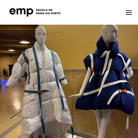
A ESCOLA
FORMAÇÕES
NOTÍCIAS
EQAVET
CTE – CENTRO TECNOLÓGICO ESPECIALIZADO
CONTACTOS