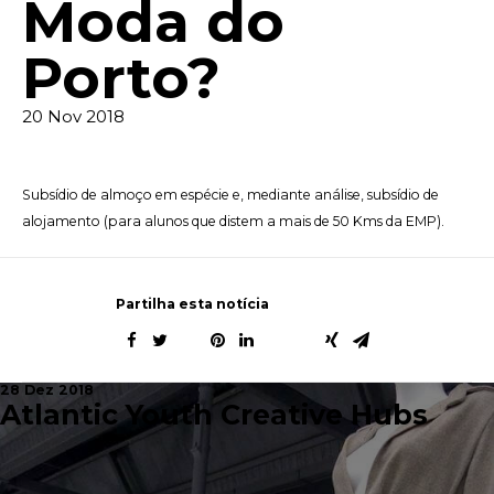
Moda do
Porto?
20 Nov 2018
Subsídio de almoço em espécie e, mediante análise, subsídio de
alojamento (para alunos que distem a mais de 50 Kms da EMP).
Partilha esta notícia
28 Dez 2018
Atlantic Youth Creative Hubs