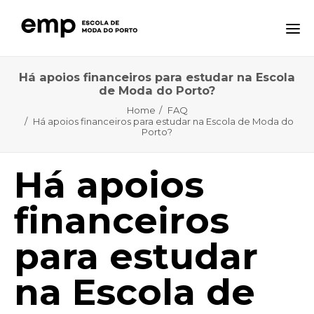
Há apoios financeiros para estudar na Escola
A ESCOLA
de Moda do Porto?
FORMAÇÕES
Home
FAQ
Há apoios financeiros para estudar na Escola de Moda do
Porto?
NOTÍCIAS
EQAVET
Há apoios
CTE – CENTRO TECNOLÓGICO ESPECIALIZADO
CONTACTOS
financeiros
para estudar
na Escola de