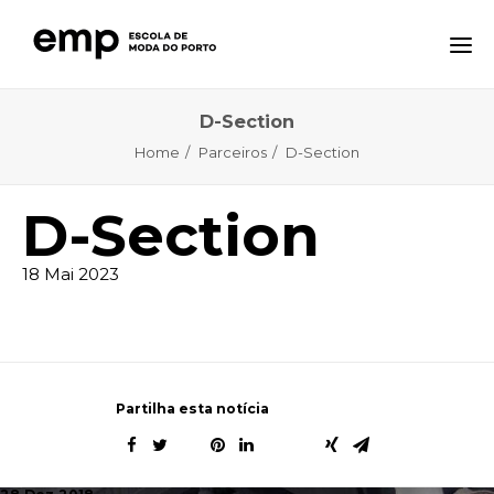
D-Section
A ESCOLA
Home
Parceiros
D-Section
FORMAÇÕES
NOTÍCIAS
D-Section
EQAVET
18 Mai 2023
CTE – CENTRO TECNOLÓGICO ESPECIALIZADO
CONTACTOS
Partilha esta notícia