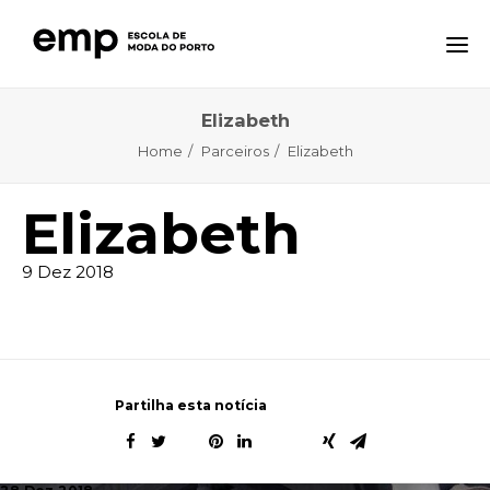
Elizabeth
A ESCOLA
Home
Parceiros
Elizabeth
FORMAÇÕES
NOTÍCIAS
Elizabeth
EQAVET
9 Dez 2018
CTE – CENTRO TECNOLÓGICO ESPECIALIZADO
CONTACTOS
Partilha esta notícia