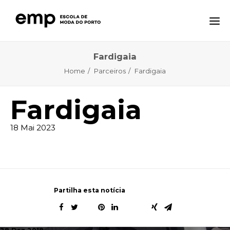
Fardigaia
A ESCOLA
Home
Parceiros
Fardigaia
FORMAÇÕES
NOTÍCIAS
Fardigaia
EQAVET
18 Mai 2023
CTE – CENTRO TECNOLÓGICO ESPECIALIZADO
CONTACTOS
Partilha esta notícia