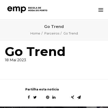
Go Trend
A ESCOLA
Home
Parceiros
Go Trend
FORMAÇÕES
NOTÍCIAS
Go Trend
EQAVET
18 Mai 2023
CTE – CENTRO TECNOLÓGICO ESPECIALIZADO
CONTACTOS
Partilha esta notícia