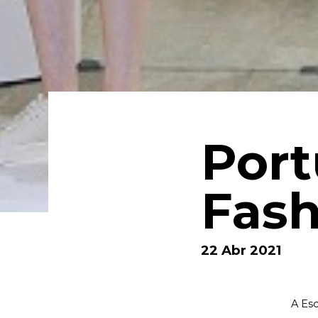
Port
Fash
22 Abr 2021
A Esc