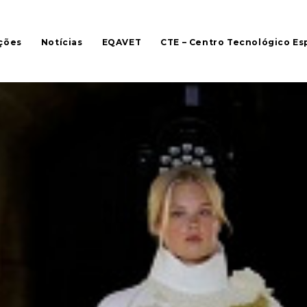
ções
Notícias
EQAVET
CTE – Centro Tecnológico Es