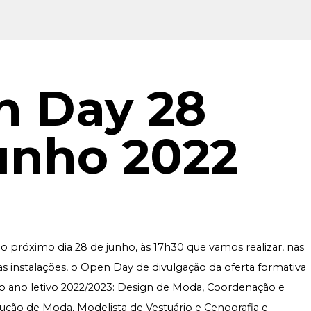
n Day 28
unho 2022
no próximo dia 28 de junho, às 17h30 que vamos realizar, nas
s instalações, o Open Day de divulgação da oferta formativa
o ano letivo 2022/2023:
Design de Moda
,
Coordenação e
ução de Moda
,
Modelista de Vestuário
e
Cenografia e