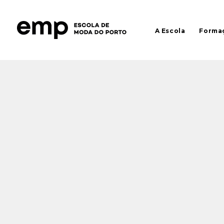
A Escola
Forma