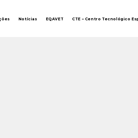
ções
Notícias
EQAVET
CTE – Centro Tecnológico Es