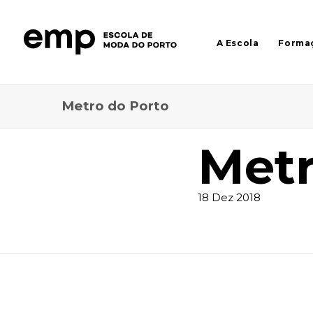
Prev
Next
A Escola
Forma
Metro do Porto
Metr
18 Dez 2018