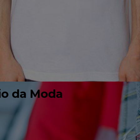
io da Moda