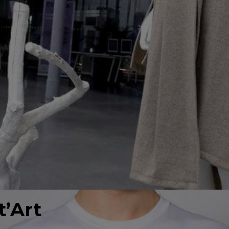
t’Art