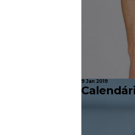
9 Jan 2019
Calendár