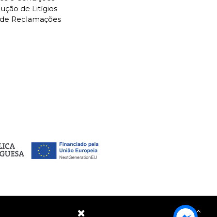
ução de Litígios
o de Reclamações