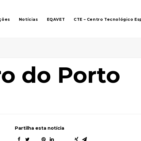
ções
Notícias
EQAVET
CTE – Centro Tecnológico Es
o do Porto
Partilha esta notícia