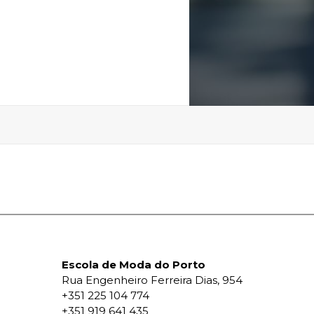
Escola de Moda do Porto
Rua Engenheiro Ferreira Dias, 954
+351 225 104 774
+351 919 641 435