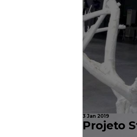
3 Jan 2019
Projeto S