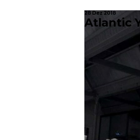
28 Dez 2018
Atlantic 