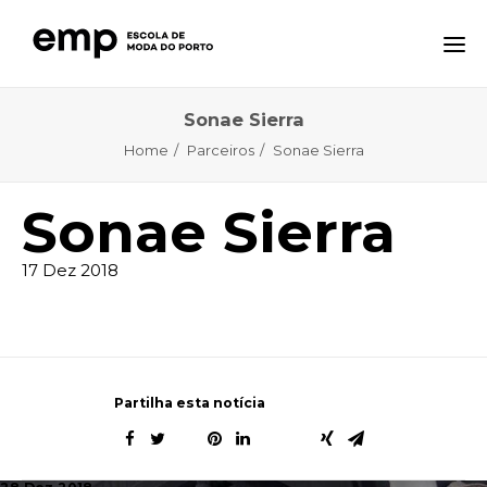
Sonae Sierra
A ESCOLA
Home
Parceiros
Sonae Sierra
FORMAÇÕES
NOTÍCIAS
Sonae Sierra
EQAVET
17 Dez 2018
CTE – CENTRO TECNOLÓGICO ESPECIALIZADO
CONTACTOS
Partilha esta notícia