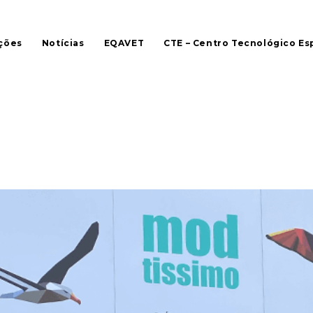
ções
Notícias
EQAVET
CTE – Centro Tecnológico Es